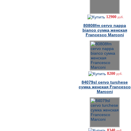
12900
руб.
80808fm cervo nappa
bianco сумка женская
Francesco Marconi
8200
руб.
84079sl cervo turchese
сумка женская Francesco
Marconi
8340
руб.