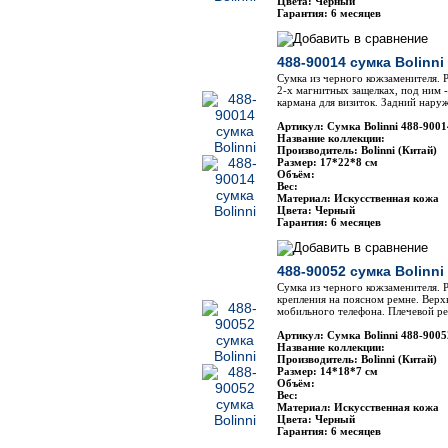
Цвета: Черный
Гарантия: 6 месяцев
488-90014 сумка Bolinni
Сумка из черного кожзаменителя. Р
2-х магнитных защелках, под ним -
кармана для визиток. Задний нару
Артикул: Сумка Bolinni 488-9001
Название коллекции:
Производитель: Bolinni (Китай)
Размер: 17*22*8 см
Объём:
Вес:
Материал: Искусственная кожа
Цвета: Черный
Гарантия: 6 месяцев
488-90052 сумка Bolinni
Сумка из черного кожзаменителя. 
крепления на поясном ремне. Верх
мобильного телефона. Плечевой р
Артикул: Сумка Bolinni 488-9005
Название коллекции:
Производитель: Bolinni (Китай)
Размер: 14*18*7 см
Объём:
Вес:
Материал: Искусственная кожа
Цвета: Черный
Гарантия: 6 месяцев