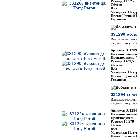
Размер: 11*7*2
Объём:
Вес:
Материал: Нату
Цвета: Черный(1
Гарантия:
331290 обло
Высококачественн
изделий Tony Pero
Артикул: 331289
Название коллекц
Производитель: 
Размер: 14*9,5
Объём:
Вес:
Материал: Нату
Цвета: Черный(1
Гарантия:
331294 ключ
Высококачественн
изделий Tony Pero
Артикул: 331294
Название коллекц
Производитель: 
Размер: 16,5*8
Объём:
Вес:
Материал: Нату
Цвета: Черный(1