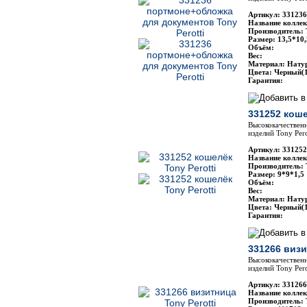
Артикул: 331236
Название коллекц
Производитель: 
Размер: 13,5*10,
Объём:
Вес:
Материал: Нату
Цвета: Черный(1
Гарантия:
331252 коше
Высококачественн
изделий Tony Pero
Артикул: 331252
Название коллекц
Производитель: 
Размер: 9*9*1,5
Объём:
Вес:
Материал: Нату
Цвета: Черный(1
Гарантия:
331266 визи
Высококачественн
изделий Tony Pero
Артикул: 331266 
Название коллекц
Производитель: 