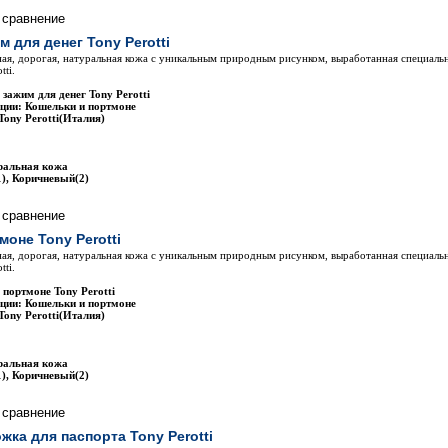
м для денег Tony Perotti
ая, дорогая, натуральная кожа с уникальным природным рисунком, выработанная специаль
tti.
зажим для денег Tony Perotti
ции: Кошельки и портмоне
Tony Perotti(Италия)
ральная кожа
), Коричневый(2)
моне Tony Perotti
ая, дорогая, натуральная кожа с уникальным природным рисунком, выработанная специаль
tti.
 портмоне Tony Perotti
ции: Кошельки и портмоне
Tony Perotti(Италия)
ральная кожа
), Коричневый(2)
жка для паспорта Tony Perotti