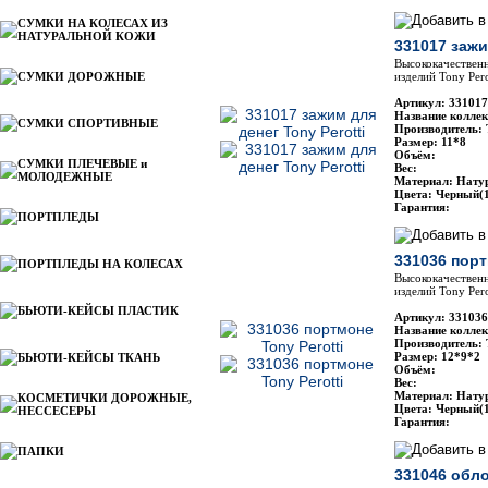
СУМКИ НА КОЛЕСАХ ИЗ
НАТУРАЛЬНОЙ КОЖИ
331017 зажи
Высококачественн
СУМКИ ДОРОЖНЫЕ
изделий Tony Pero
Артикул: 331017 
Название коллек
СУМКИ СПОРТИВНЫЕ
Производитель: 
Размер: 11*8
Объём:
СУМКИ ПЛЕЧЕВЫЕ и
Вес:
МОЛОДЕЖНЫЕ
Материал: Нату
Цвета: Черный(1
Гарантия:
ПОРТПЛЕДЫ
331036 порт
ПОРТПЛЕДЫ НА КОЛЕСАХ
Высококачественн
изделий Tony Pero
БЬЮТИ-КЕЙСЫ ПЛАСТИК
Артикул: 331036
Название коллек
Производитель: 
Размер: 12*9*2
БЬЮТИ-КЕЙСЫ ТКАНЬ
Объём:
Вес:
Материал: Нату
КОСМЕТИЧКИ ДОРОЖНЫЕ,
Цвета: Черный(1
НЕССЕСЕРЫ
Гарантия:
ПАПКИ
331046 обло