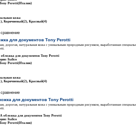
Tony Perotti(Италия)
ральная кожа
), Коричневый(2), Красный(4)
жка для документов Tony Perotti
ая, дорогая, натуральная кожа с уникальным природным рисунком, выработанная специаль
tti.
 обложка для документов Tony Perotti
ии: Italico
Tony Perotti(Италия)
ральная кожа
), Коричневый(2), Красный(4)
ожка для документов Tony Perotti
ая, дорогая, натуральная кожа с уникальным природным рисунком, выработанная специаль
tti.
А обложка для документов Tony Perotti
ии: Italico
Tony Perotti(Италия)