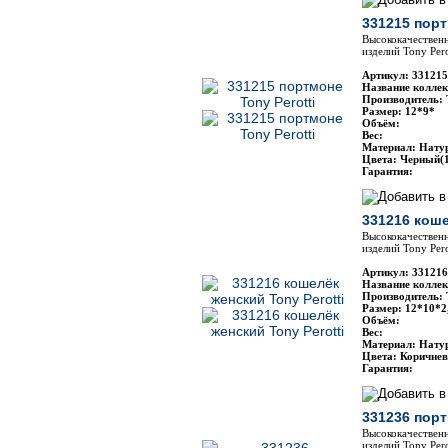
331215 порт
Высококачественн
изделий Tony Pero
Артикул: 331215
Название коллекц
Производитель: 
Размер: 12*9*
Объём:
Вес:
Материал: Нату
Цвета: Черный(
Гарантия:
331216 коше
Высококачественн
изделий Tony Pero
Артикул: 331216
Название коллекц
Производитель: 
Размер: 12*10*2
Объём:
Вес:
Материал: Нату
Цвета: Коричне
Гарантия:
331236 порт
Высококачественн
изделий Tony Pero