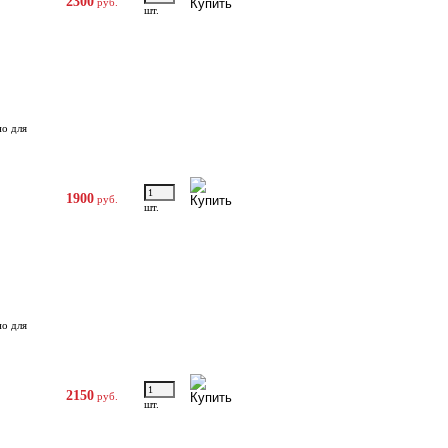
2300
руб.
шт.
но для
1900
руб.
шт.
но для
2150
руб.
шт.