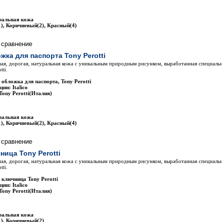
ральная кожа
), Коричневый(2), Красный(4)
жка для паспорта Tony Perotti
ая, дорогая, натуральная кожа с уникальным природным рисунком, выработанная специаль
tti.
 обложка для паспорта, Tony Perotti
ии: Italico
Tony Perotti(Италия)
ральная кожа
), Коричневый(2), Красный(4)
ница Tony Perotti
ая, дорогая, натуральная кожа с уникальным природным рисунком, выработанная специаль
tti.
 ключница Tony Perotti
ии: Italico
Tony Perotti(Италия)
ральная кожа
), Коричневый(2)