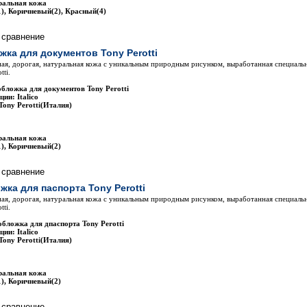
ральная кожа
), Коричневый(2), Красный(4)
жка для документов Tony Perotti
ая, дорогая, натуральная кожа с уникальным природным рисунком, выработанная специаль
tti.
обложка для документов Tony Perotti
ии: Italico
Tony Perotti(Италия)
ральная кожа
), Коричневый(2)
жка для паспорта Tony Perotti
ая, дорогая, натуральная кожа с уникальным природным рисунком, выработанная специаль
tti.
обложка для дпаспорта Tony Perotti
ии: Italico
Tony Perotti(Италия)
ральная кожа
), Коричневый(2)