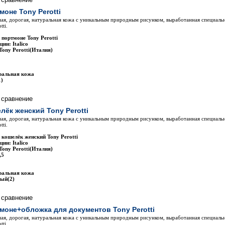
моне Tony Perotti
ая, дорогая, натуральная кожа с уникальным природным рисунком, выработанная специаль
tti.
 портмоне Tony Perotti
ии: Italico
Tony Perotti(Италия)
ральная кожа
1)
лёк женский Tony Perotti
ая, дорогая, натуральная кожа с уникальным природным рисунком, выработанная специаль
tti.
 кошелёк женский Tony Perotti
ии: Italico
Tony Perotti(Италия)
,5
ральная кожа
вый(2)
моне+обложка для документов Tony Perotti
ая, дорогая, натуральная кожа с уникальным природным рисунком, выработанная специаль
tti.