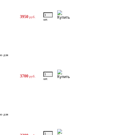
3950
руб.
шт.
но для
3700
руб.
шт.
но для