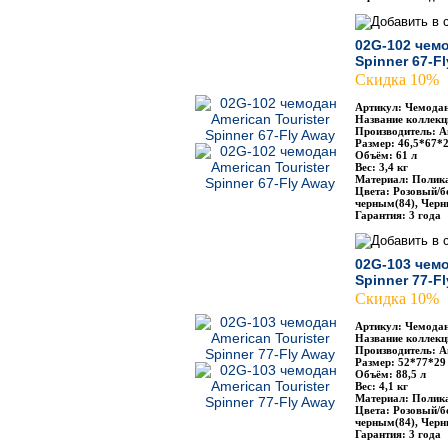
02G-102 чемо
Spinner 67-F
Скидка 10%
Артикул: Чемодан
Название коллекци
Производитель: Am
Размер: 46,5*67*2
Объём: 61 л
Вес: 3,4 кг
Материал: Полик
Цвета: Розовый/б
черным(84), Черн
Гарантия: 3 года
02G-103 чемо
Spinner 77-F
Скидка 10%
Артикул: Чемодан
Название коллекци
Производитель: Am
Размер: 52*77*29
Объём: 88,5 л
Вес: 4,1 кг
Материал: Полик
Цвета: Розовый/б
черным(84), Черн
Гарантия: 3 года