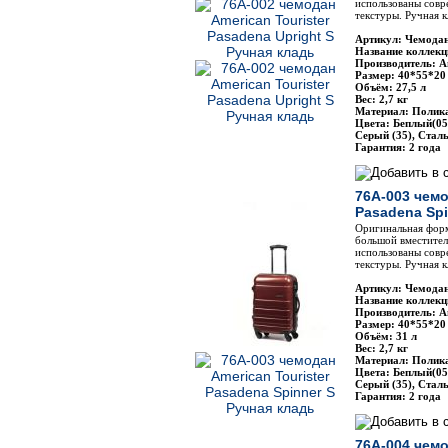
использованы совр
текстуры. Ручная к
Артикул: Чемодан
Название коллекц
Производитель: Am
Размер: 40*55*20
Объём: 27,5 л
Вес: 2,7 кг
Материал: Полик
Цвета: Беплый(05
Серый (35), Стал
Гарантия: 2 года
76A-003 чемо
Pasadena Spi
Оригинальная фор
большой вместител
использованы совр
текстуры. Ручная к
Артикул: Чемодан
Название коллекц
Производитель: Am
Размер: 40*55*20
Объём: 31 л
Вес: 2,7 кг
Материал: Полик
Цвета: Беплый(05
Серый (35), Стал
Гарантия: 2 года
76A-004 чемо