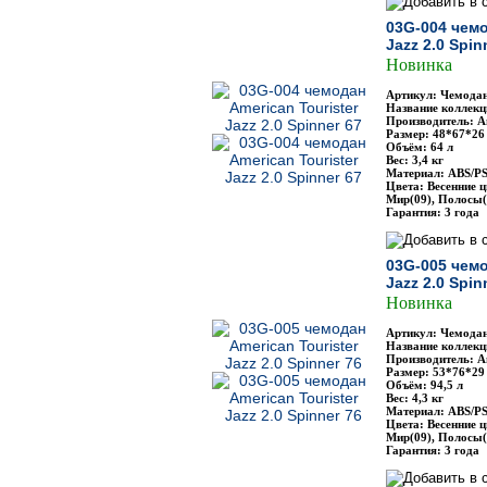
03G-004 чемо
Jazz 2.0 Spin
Новинка
Артикул: Чемодан
Название коллекци
Производитель: Am
Размер: 48*67*26
Объём: 64 л
Вес: 3,4 кг
Материал: ABS/P
Цвета: Весенние ц
Мир(09), Полосы(
Гарантия: 3 года
03G-005 чемо
Jazz 2.0 Spin
Новинка
Артикул: Чемодан
Название коллекци
Производитель: Am
Размер: 53*76*29
Объём: 94,5 л
Вес: 4,3 кг
Материал: ABS/P
Цвета: Весенние ц
Мир(09), Полосы(
Гарантия: 3 года