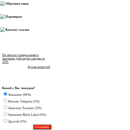
Обратная связь
Партнерам
Каталог ссылок
Новости магазина
На многие товары нашего
магазина действуют скидки от
20%
Архив новостей
Опрос
Какой у Вас чемодан?
Samsonite (90%)
Roncato Valigeria (2%)
American Tourister (3%)
Samsonite Black Label (0%)
Другoй (5%)