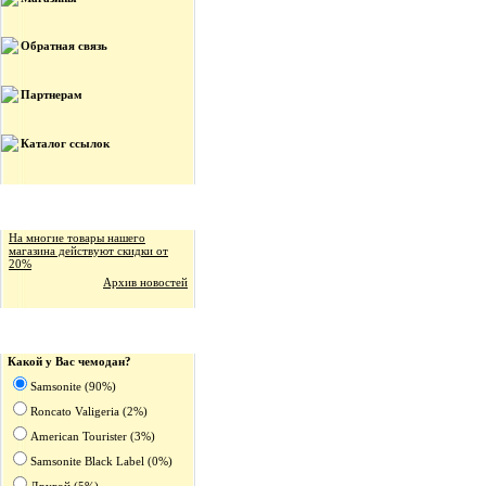
Обратная связь
Партнерам
Каталог ссылок
Новости магазина
На многие товары нашего
магазина действуют скидки от
20%
Архив новостей
Опрос
Какой у Вас чемодан?
Samsonite (90%)
Roncato Valigeria (2%)
American Tourister (3%)
Samsonite Black Label (0%)