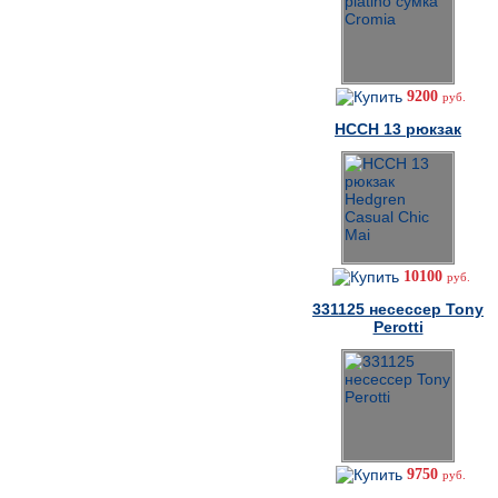
9200
руб.
HCCH 13 рюкзак
10100
руб.
331125 несессер Tony
Perotti
9750
руб.