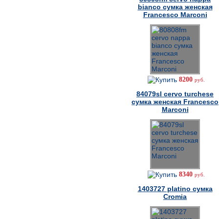
bianco сумка женская
Francesco Marconi
8200
руб.
84079sl cervo turchese
сумка женская Francesco
Marconi
8340
руб.
1403727 platino сумка
Cromia