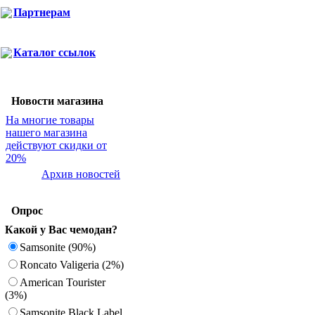
Партнерам
Каталог ссылок
Новости магазина
На многие товары
нашего магазина
действуют скидки от
20%
Архив новостей
Опрос
Какой у Вас чемодан?
Samsonite (90%)
Roncato Valigeria (2%)
American Tourister
(3%)
Samsonite Black Label